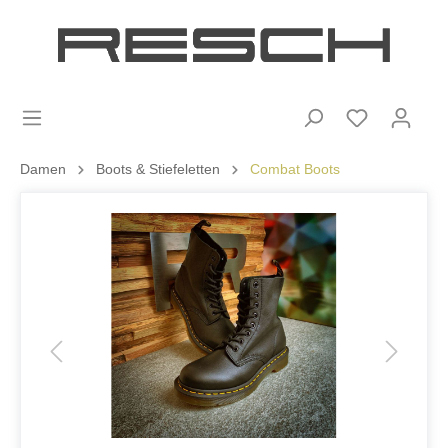
Damen
Boots & Stiefeletten
Combat Boots