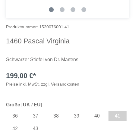
Produktnummer:
1520076001.41
1460 Pascal Virginia
Schwarzer Stiefel von Dr. Martens
199,00 €*
Preise inkl. MwSt. zzgl. Versandkosten
Größe [UK / EU]
36
37
38
39
40
41
42
43