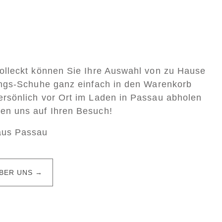
Colleckt können Sie Ihre Auswahl von zu Hause
lings-Schuhe ganz einfach in den Warenkorb
ersönlich vor Ort im Laden in Passau abholen
uen uns auf Ihren Besuch!
aus Passau
BER UNS →