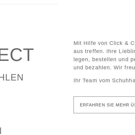
Mit Hilfe von Click & 
LECT
aus treffen. Ihre Lieb
legen, bestellen und p
und bezahlen. Wir fre
AHLEN
Ihr Team vom Schuhh
ERFAHREN SIE MEHR Ü
N