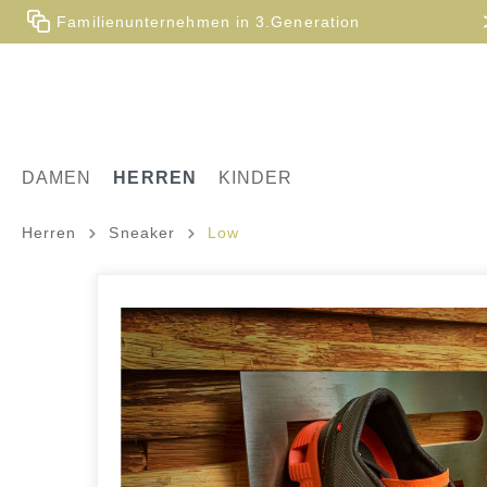
Familienunternehmen in 3.Generation
DAMEN
HERREN
KINDER
Herren
Sneaker
Low