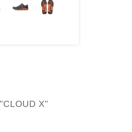
"CLOUD X"