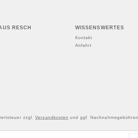
AUS RESCH
WISSENSWERTES
Kontakt
Anfahrt
wertsteuer zzgl.
Versandkosten
und ggf. Nachnahmegebühren,