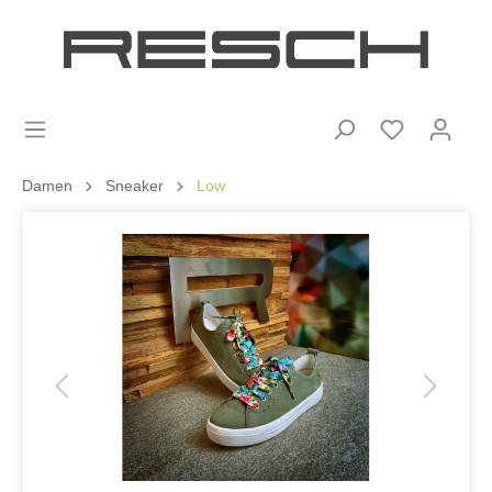
Damen
Sneaker
Low