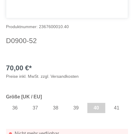
Produktnummer:
2367600010.40
D0900-52
70,00 €*
Preise inkl. MwSt. zzgl. Versandkosten
Größe [UK / EU]
36
37
38
39
40
41
Nicht mehr verfügbar