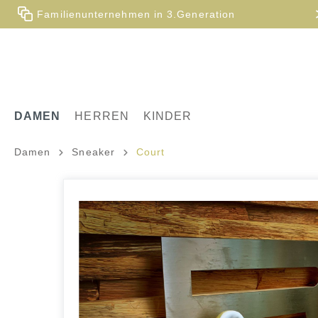
Familienunternehmen in 3.Generation
DAMEN
HERREN
KINDER
Damen
Sneaker
Court