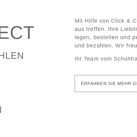
Mit Hilfe von Click & 
LECT
aus treffen. Ihre Lieb
legen, bestellen und p
und bezahlen. Wir fre
AHLEN
Ihr Team vom Schuhh
ERFAHREN SIE MEHR Ü
N