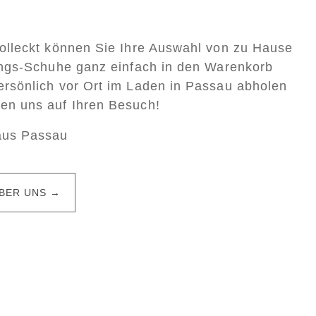
Colleckt können Sie Ihre Auswahl von zu Hause
lings-Schuhe ganz einfach in den Warenkorb
ersönlich vor Ort im Laden in Passau abholen
uen uns auf Ihren Besuch!
aus Passau
BER UNS →