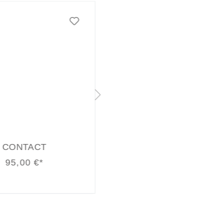
DSLAM TRIDENT
HARRIER
100,00 €*
90,00 €*