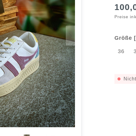
100,
Preise in
Größe [
36
Nicht