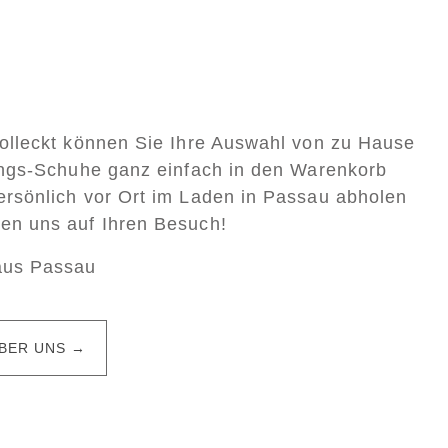
Colleckt können Sie Ihre Auswahl von zu Hause
lings-Schuhe ganz einfach in den Warenkorb
ersönlich vor Ort im Laden in Passau abholen
uen uns auf Ihren Besuch!
aus Passau
BER UNS →