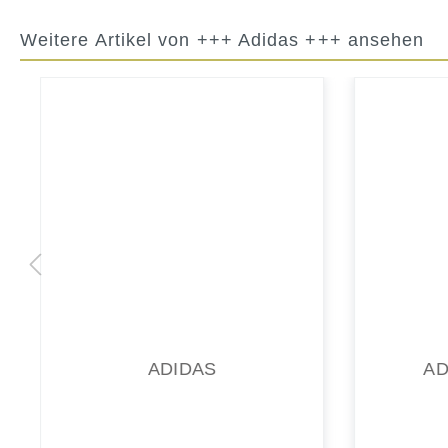
Weitere Artikel von +++ Adidas +++ ansehen
ADILETTE CLOG
ADI
40,00 €*