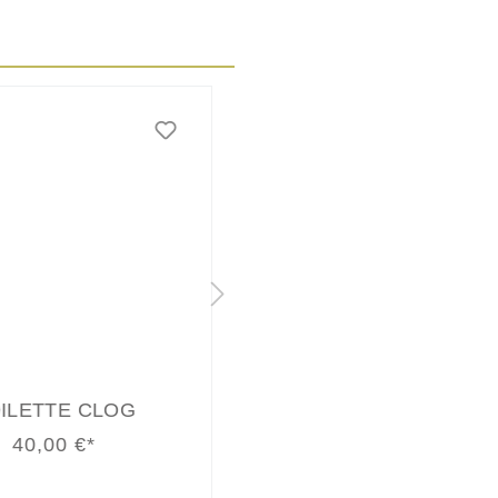
LETTE COMFORT
ADVANTAGE
ADJUST
70,00 €*
45,00 €*