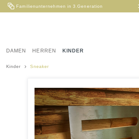
Familienunternehmen in 3.Generation
DAMEN
HERREN
KINDER
Kinder
Sneaker