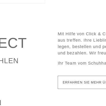
Mit Hilfe von Click & 
LECT
aus treffen. Ihre Lieb
legen, bestellen und p
und bezahlen. Wir fre
AHLEN
Ihr Team vom Schuhh
ERFAHREN SIE MEHR Ü
N