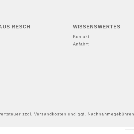
AUS RESCH
WISSENSWERTES
Kontakt
Anfahrt
wertsteuer zzgl.
Versandkosten
und ggf. Nachnahmegebühren,