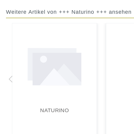
Weitere Artikel von +++ Naturino +++ ansehen
COCOON
59,90 €*