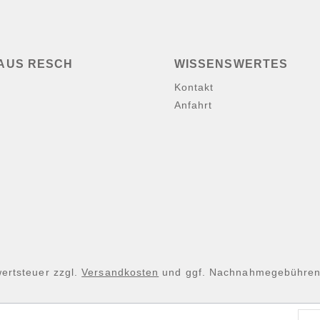
AUS RESCH
WISSENSWERTES
Kontakt
Anfahrt
wertsteuer zzgl.
Versandkosten
und ggf. Nachnahmegebühren,