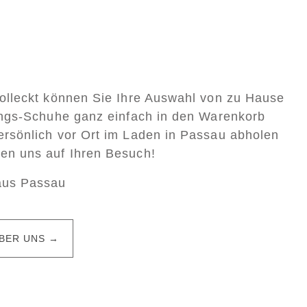
Colleckt können Sie Ihre Auswahl von zu Hause
lings-Schuhe ganz einfach in den Warenkorb
ersönlich vor Ort im Laden in Passau abholen
uen uns auf Ihren Besuch!
aus Passau
BER UNS →