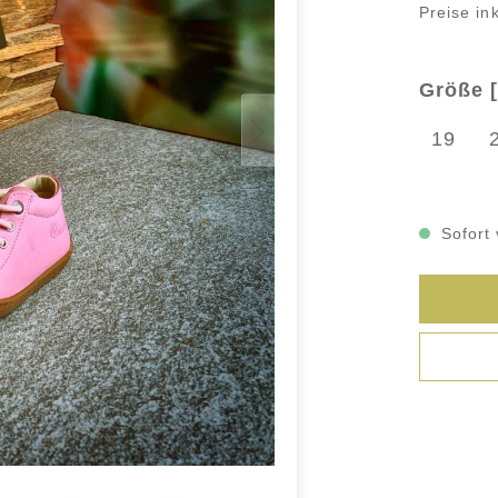
Preise in
Größe [
19
Sofort 