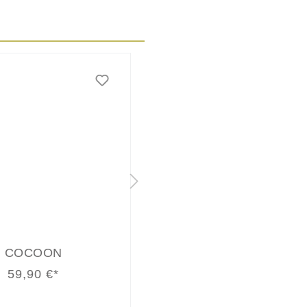
COCOON
COCOON
69,90 €*
59,90 €*