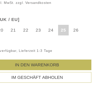
kl. MwSt. zzgl. Versandkosten
UK / EU]
20
21
22
23
24
25
26
verfügbar, Lieferzeit 1-3 Tage
IN DEN WARENKORB
IM GESCHÄFT ABHOLEN