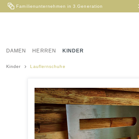
Familienunternehmen in 3.Generation
DAMEN
HERREN
KINDER
Kinder
Lauflernschuhe