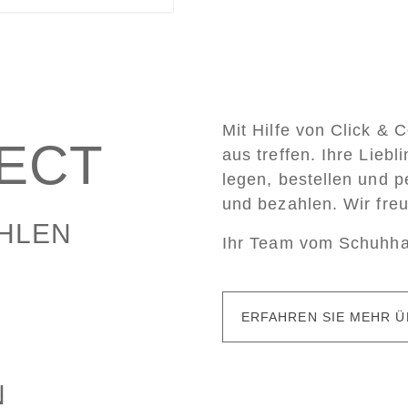
Mit Hilfe von Click & 
LECT
aus treffen. Ihre Lieb
legen, bestellen und p
und bezahlen. Wir fre
AHLEN
Ihr Team vom Schuhh
ERFAHREN SIE MEHR Ü
N