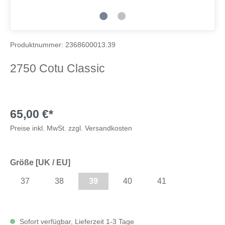
Produktnummer:
2368600013.39
2750 Cotu Classic
65,00 €*
Preise inkl. MwSt. zzgl. Versandkosten
Größe [UK / EU]
37
38
39
40
41
Sofort verfügbar, Lieferzeit 1-3 Tage