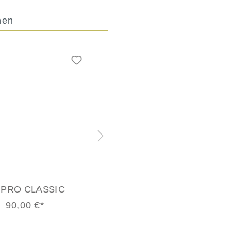
hen
 PRO CLASSIC
MAYZE
90,00 €*
99,90 €*