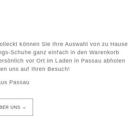
Colleckt können Sie Ihre Auswahl von zu Hause
lings-Schuhe ganz einfach in den Warenkorb
ersönlich vor Ort im Laden in Passau abholen
uen uns auf Ihren Besuch!
aus Passau
BER UNS →