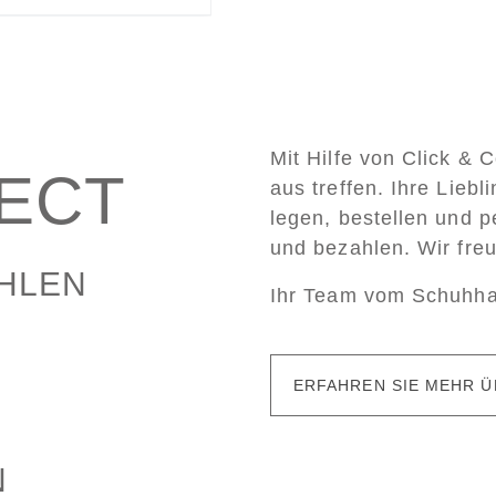
Mit Hilfe von Click & 
LECT
aus treffen. Ihre Lieb
legen, bestellen und p
und bezahlen. Wir fre
AHLEN
Ihr Team vom Schuhh
ERFAHREN SIE MEHR Ü
N