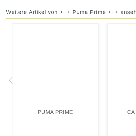
Weitere Artikel von +++ Puma Prime +++ anse
CA PRO CLASSIC
CA
90,00 €*