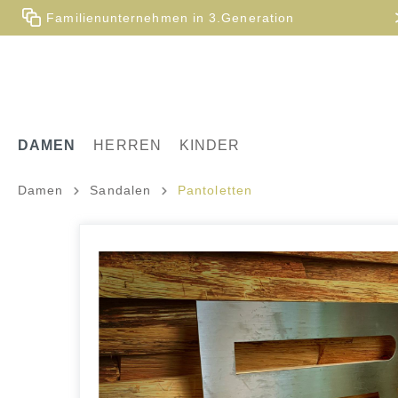
Familienunternehmen in 3.Generation
DAMEN
HERREN
KINDER
Damen
Sandalen
Pantoletten