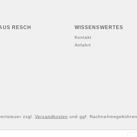
AUS RESCH
WISSENSWERTES
Kontakt
Anfahrt
wertsteuer zzgl.
Versandkosten
und ggf. Nachnahmegebühren,