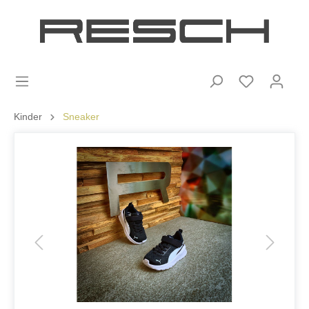
Kinder
Sneaker