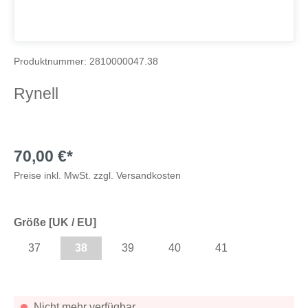
Produktnummer:
2810000047.38
Rynell
70,00 €*
Preise inkl. MwSt. zzgl. Versandkosten
Größe [UK / EU]
37
38
39
40
41
Nicht mehr verfügbar