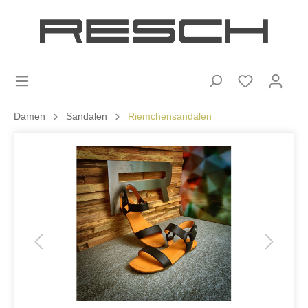
Damen
Sandalen
Riemchensandalen