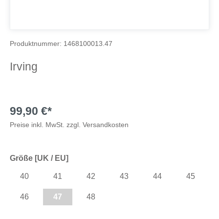
Produktnummer:
1468100013.47
Irving
99,90 €*
Preise inkl. MwSt. zzgl. Versandkosten
Größe [UK / EU]
40
41
42
43
44
45
46
47
48