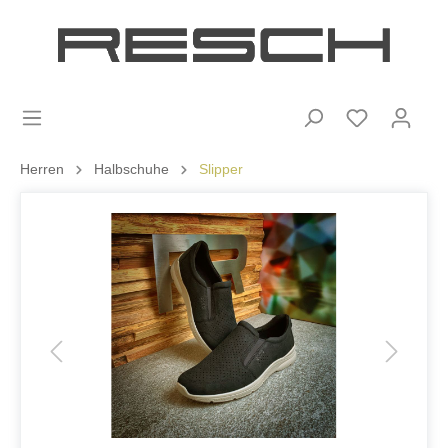
Herren
Halbschuhe
Slipper