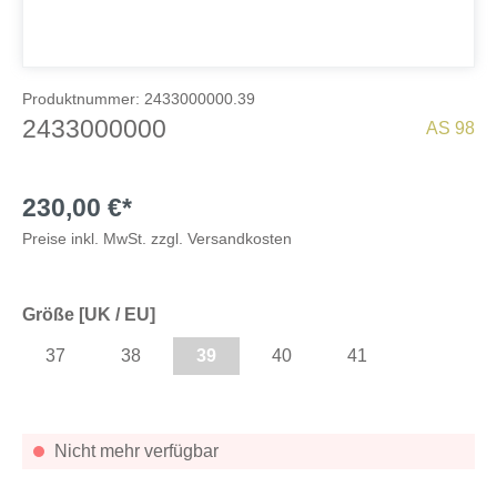
Produktnummer:
2433000000.39
2433000000
AS 98
230,00 €*
Preise inkl. MwSt. zzgl. Versandkosten
Größe [UK / EU]
37
38
39
40
41
Nicht mehr verfügbar