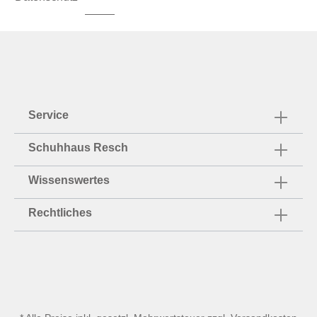
Service
Schuhhaus Resch
Wissenswertes
Rechtliches