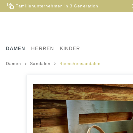
Familienunternehmen in 3.Generation
DAMEN
HERREN
KINDER
Damen
Sandalen
Riemchensandalen