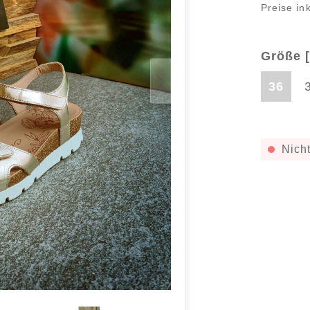
Preise in
Größe [
36
Nicht