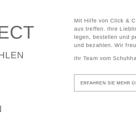
Mit Hilfe von Click & 
LECT
aus treffen. Ihre Lieb
legen, bestellen und p
und bezahlen. Wir fre
AHLEN
Ihr Team vom Schuhh
ERFAHREN SIE MEHR Ü
N