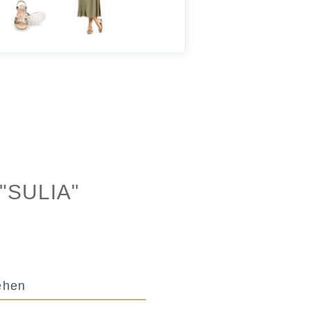
SULIA"
ehen