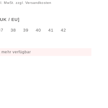
kl. MwSt. zzgl. Versandkosten
UK / EU]
37
38
39
40
41
42
 mehr verfügbar