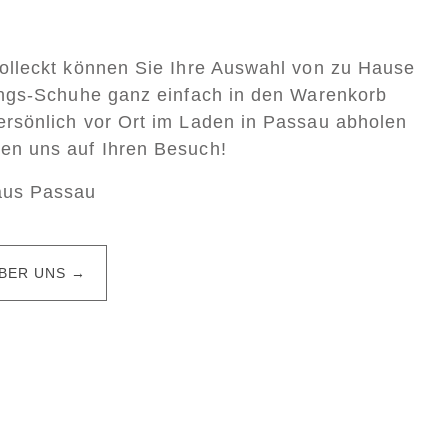
Colleckt können Sie Ihre Auswahl von zu Hause
lings-Schuhe ganz einfach in den Warenkorb
ersönlich vor Ort im Laden in Passau abholen
uen uns auf Ihren Besuch!
aus Passau
BER UNS →