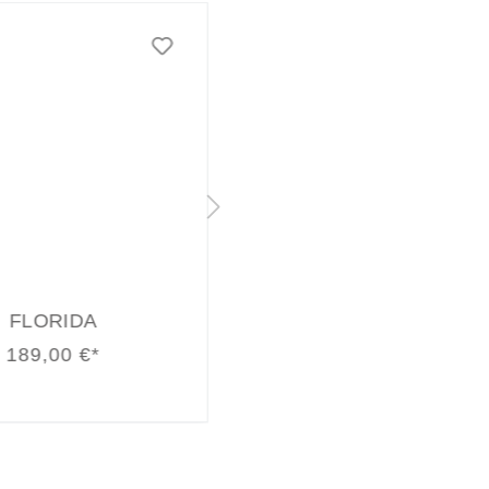
FLORIDA
JULIA
189,00 €*
99,00 €*