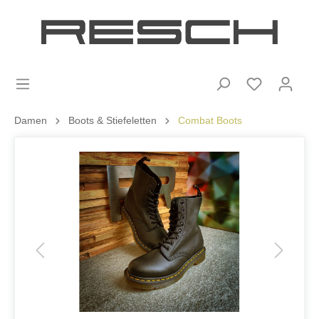
Damen
Boots & Stiefeletten
Combat Boots