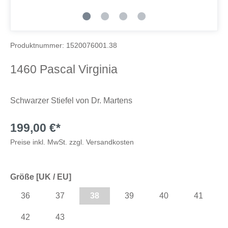
Produktnummer:
1520076001.38
1460 Pascal Virginia
Schwarzer Stiefel von Dr. Martens
199,00 €*
Preise inkl. MwSt. zzgl. Versandkosten
Größe [UK / EU]
36
37
38
39
40
41
42
43