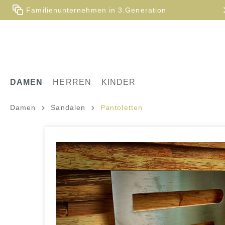
Familienunternehmen in 3.Generation
DAMEN
HERREN
KINDER
Damen
Sandalen
Pantoletten