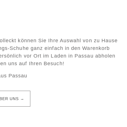
Colleckt können Sie Ihre Auswahl von zu Hause
lings-Schuhe ganz einfach in den Warenkorb
ersönlich vor Ort im Laden in Passau abholen
uen uns auf Ihren Besuch!
aus Passau
BER UNS →