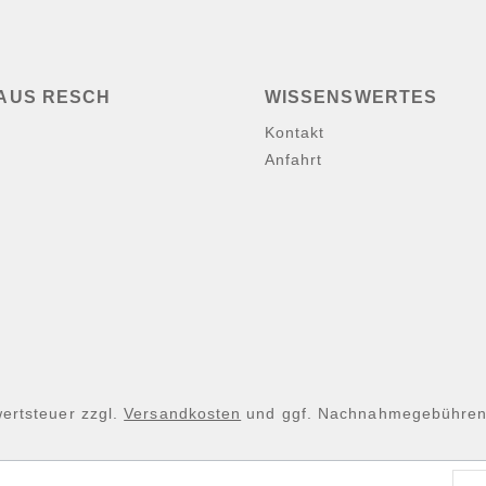
AUS RESCH
WISSENSWERTES
Kontakt
Anfahrt
wertsteuer zzgl.
Versandkosten
und ggf. Nachnahmegebühren,