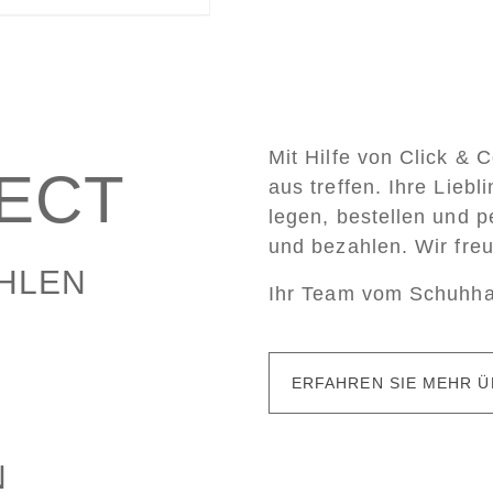
Mit Hilfe von Click & 
LECT
aus treffen. Ihre Lieb
legen, bestellen und p
und bezahlen. Wir fre
AHLEN
Ihr Team vom Schuhh
ERFAHREN SIE MEHR Ü
N