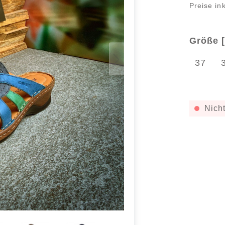
Preise in
Größe [
37
Nicht