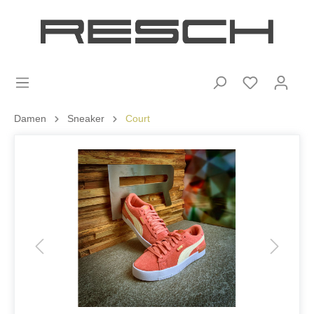
Damen
Sneaker
Court