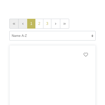
1
2
3