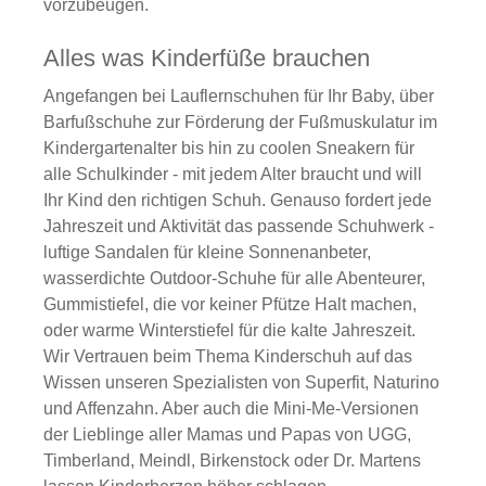
vorzubeugen.
Alles was Kinderfüße brauchen
Angefangen bei Lauflernschuhen für Ihr Baby, über
Barfußschuhe zur Förderung der Fußmuskulatur im
Kindergartenalter bis hin zu coolen Sneakern für
alle Schulkinder - mit jedem Alter braucht und will
Ihr Kind den richtigen Schuh. Genauso fordert jede
Jahreszeit und Aktivität das passende Schuhwerk -
luftige Sandalen für kleine Sonnenanbeter,
wasserdichte Outdoor-Schuhe für alle Abenteurer,
Gummistiefel, die vor keiner Pfütze Halt machen,
oder warme Winterstiefel für die kalte Jahreszeit.
Wir Vertrauen beim Thema Kinderschuh auf das
Wissen unseren Spezialisten von Superfit, Naturino
und Affenzahn. Aber auch die Mini-Me-Versionen
der Lieblinge aller Mamas und Papas von UGG,
Timberland, Meindl, Birkenstock oder Dr. Martens