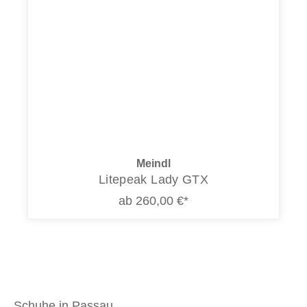
Meindl
Litepeak Lady GTX
ab 260,00 €*
Schuhe in Passau