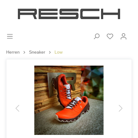
Herren
Sneaker
Low