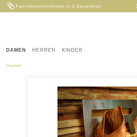
Familienunternehmen in 3.Generation
DAMEN
HERREN
KINDER
Damen