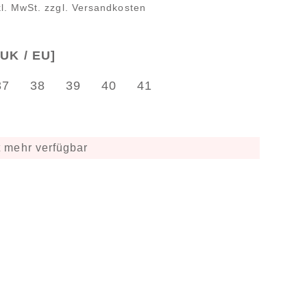
kl. MwSt. zzgl. Versandkosten
UK / EU]
37
38
39
40
41
 mehr verfügbar