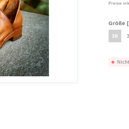
Preise in
Größe [
36
Nicht