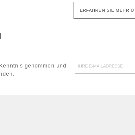
ERFAHREN SIE MEHR Ü
N
Kenntnis genommen und
anden.