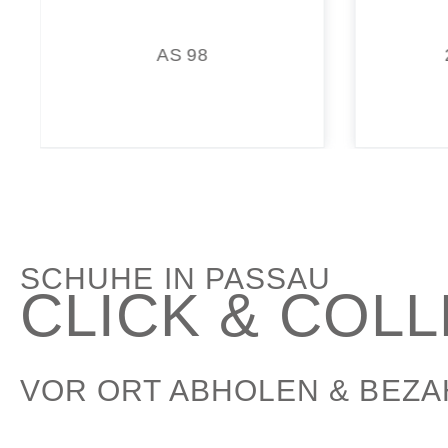
2422000002
195,00 €*
SCHUHE IN PASSAU
CLICK & COL
VOR ORT ABHOLEN & BEZ