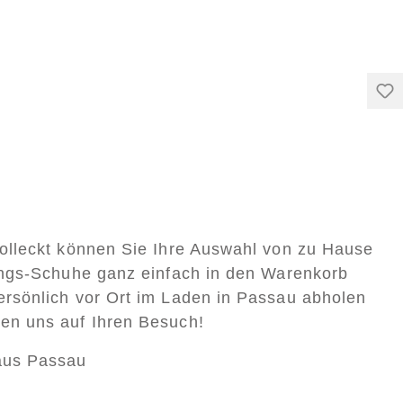
0000013
2822000003
0,00 €*
200,00 €*
Colleckt können Sie Ihre Auswahl von zu Hause
lings-Schuhe ganz einfach in den Warenkorb
ersönlich vor Ort im Laden in Passau abholen
uen uns auf Ihren Besuch!
aus Passau