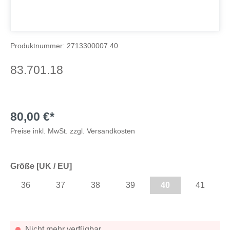
Produktnummer:
2713300007.40
83.701.18
80,00 €*
Preise inkl. MwSt. zzgl. Versandkosten
Größe [UK / EU]
36
37
38
39
40
41
Nicht mehr verfügbar