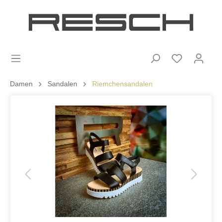
Damen
Sandalen
Riemchensandalen