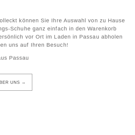
Colleckt können Sie Ihre Auswahl von zu Hause
lings-Schuhe ganz einfach in den Warenkorb
ersönlich vor Ort im Laden in Passau abholen
uen uns auf Ihren Besuch!
aus Passau
BER UNS →