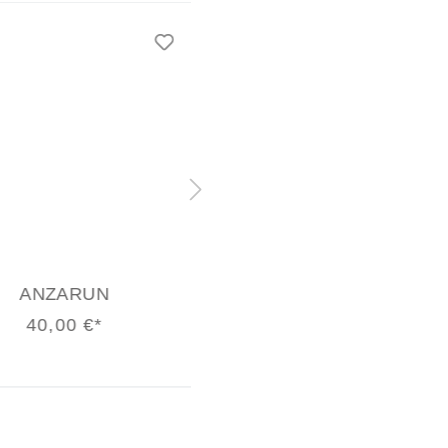
ANZARUN
ANZARUN
40,00 €*
30,00 €*