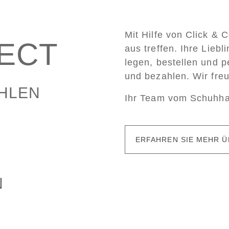
Mit Hilfe von Click & 
LECT
aus treffen. Ihre Lieb
legen, bestellen und p
und bezahlen. Wir fre
AHLEN
Ihr Team vom Schuhh
ERFAHREN SIE MEHR Ü
N