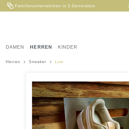
Familienunternehmen in 3.Generation
DAMEN
HERREN
KINDER
Herren
Sneaker
Low