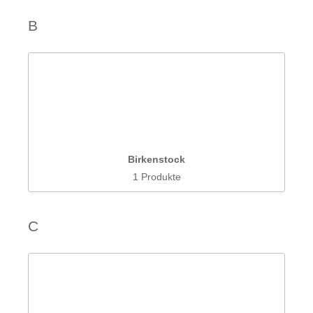
B
Birkenstock
1 Produkte
C