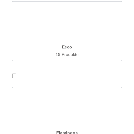
Ecco
19 Produkte
F
Flamingos