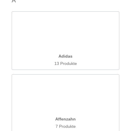
A
Adidas
13 Produkte
Affenzahn
7 Produkte