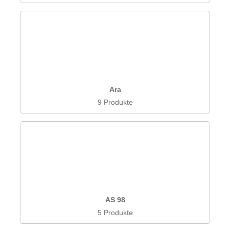
Ara
9 Produkte
AS 98
5 Produkte