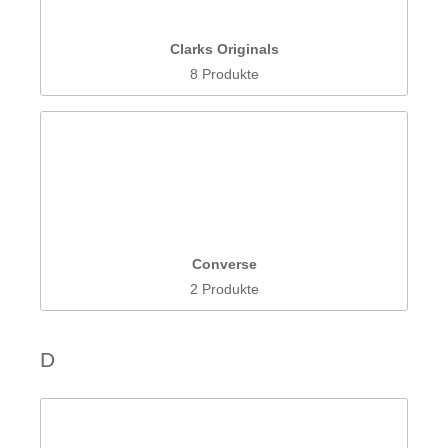
Clarks Originals
8 Produkte
Converse
2 Produkte
D