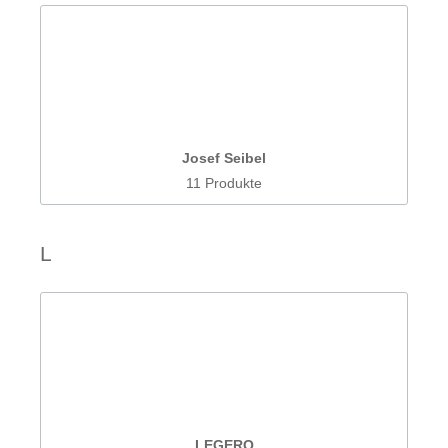
Josef Seibel
11 Produkte
L
LEGERO