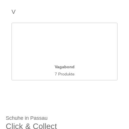
V
Vagabond
7 Produkte
Schuhe in Passau
Click & Collect