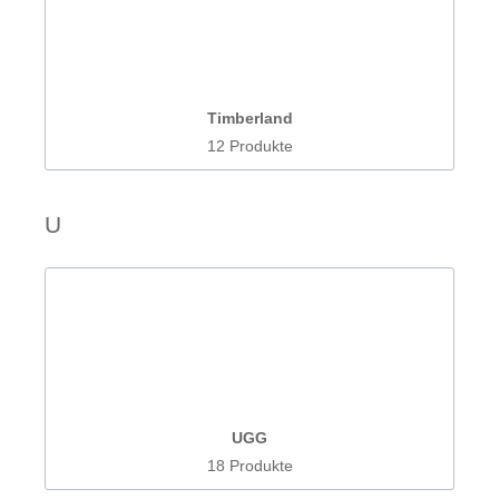
Timberland
12 Produkte
U
UGG
18 Produkte