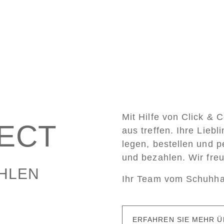
Mit Hilfe von Click & 
LECT
aus treffen. Ihre Lieb
legen, bestellen und p
und bezahlen. Wir fre
AHLEN
Ihr Team vom Schuhh
ERFAHREN SIE MEHR Ü