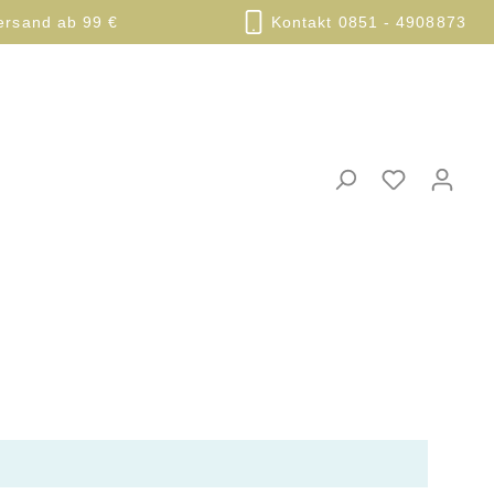
ersand ab 99 €
Kontakt 0851 - 4908873