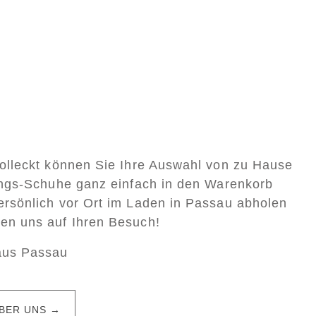
Colleckt können Sie Ihre Auswahl von zu Hause
lings-Schuhe ganz einfach in den Warenkorb
ersönlich vor Ort im Laden in Passau abholen
uen uns auf Ihren Besuch!
aus Passau
BER UNS →