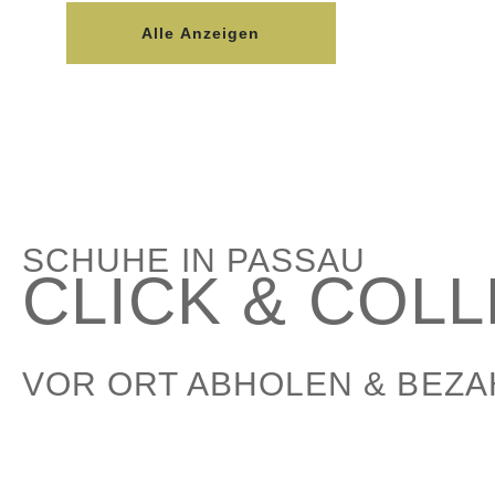
Alle Anzeigen
SCHUHE IN PASSAU
CLICK & COL
VOR ORT ABHOLEN & BEZ