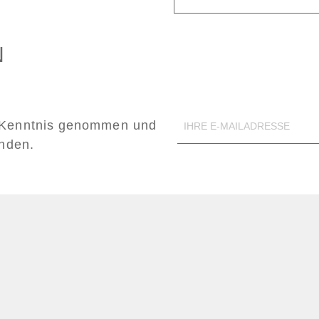
N
Kenntnis genommen und
anden.