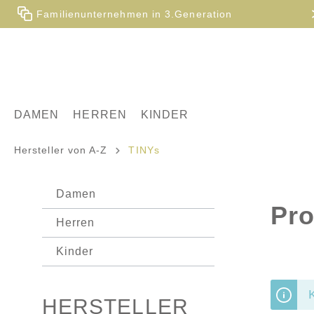
Familienunternehmen in 3.Generation
DAMEN
HERREN
KINDER
Hersteller von A-Z
TINYs
Damen
Pro
Herren
Kinder
HERSTELLER