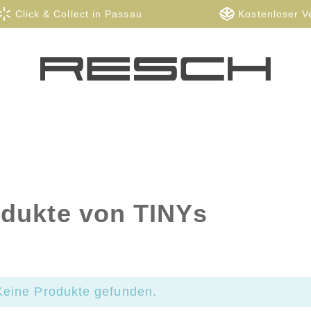
Click & Collect in Passau
Kostenloser V
dukte von TINYs
Keine Produkte gefunden.